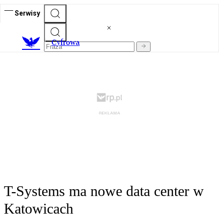
Serwisy
C
yfrowa
T-Systems ma nowe data center w
Katowicach