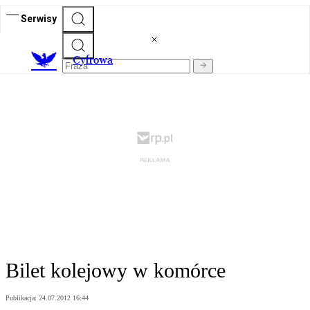
Serwisy
C
yfrowa
Bilet kolejowy w komórce
Publikacja:
24.07.2012 16:44