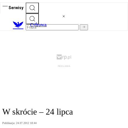
Serwisy
C
yfrowa
W skrócie – 24 lipca
Publikacja:
24.07.2012 18:44