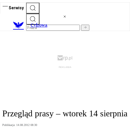
Serwisy
C
yfrowa
Przegląd prasy – wtorek 14 sierpnia
Publikacja:
14.08.2012 08:30