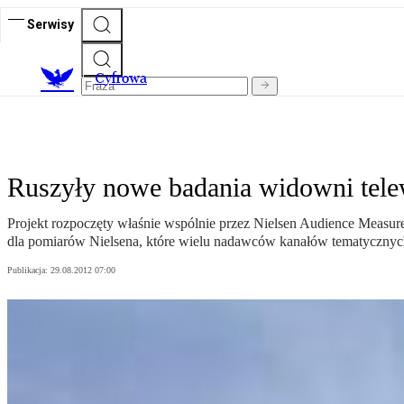
Serwisy
C
yfrowa
Ruszyły nowe badania widowni tele
Projekt rozpoczęty właśnie wspólnie przez Nielsen Audience Measurem
dla pomiarów Nielsena, które wielu nadawców kanałów tematycznych 
Publikacja:
29.08.2012 07:00