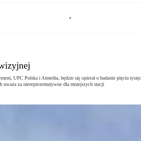
wizyjnej
ent, UPC Polska i Atmedia, będzie się opierał o badanie pięciu tysię
uważa za niereprezentatywne dla mniejszych stacji