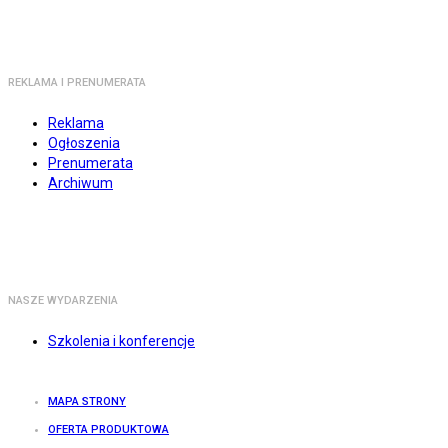
REKLAMA I PRENUMERATA
Reklama
Ogłoszenia
Prenumerata
Archiwum
NASZE WYDARZENIA
Szkolenia i konferencje
MAPA STRONY
OFERTA PRODUKTOWA