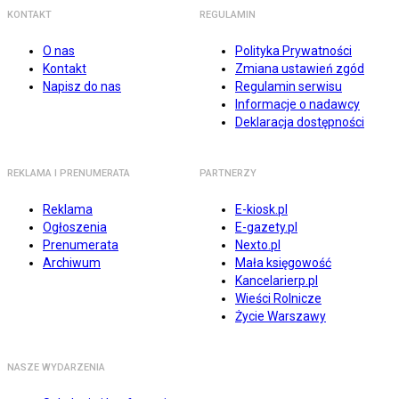
KONTAKT
REGULAMIN
O nas
Polityka Prywatności
Kontakt
Zmiana ustawień zgód
Napisz do nas
Regulamin serwisu
Informacje o nadawcy
Deklaracja dostępności
REKLAMA I PRENUMERATA
PARTNERZY
Reklama
E-kiosk.pl
Ogłoszenia
E-gazety.pl
Prenumerata
Nexto.pl
Archiwum
Mała księgowość
Kancelarierp.pl
Wieści Rolnicze
Życie Warszawy
NASZE WYDARZENIA