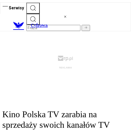
Serwisy
C
yfrowa
Kino Polska TV zarabia na
sprzedaży swoich kanałów TV