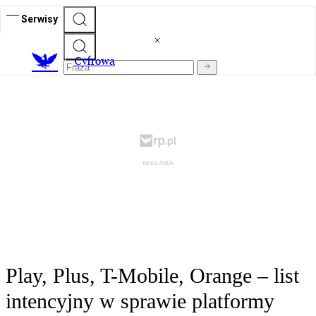
Serwisy
C
yfrowa
Play, Plus, T-Mobile, Orange – list
intencyjny w sprawie platformy