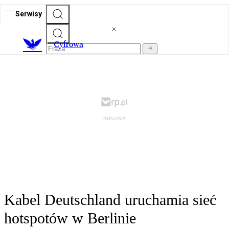
Serwisy
C
yfrowa
Kabel Deutschland uruchamia sieć
hotspotów w Berlinie