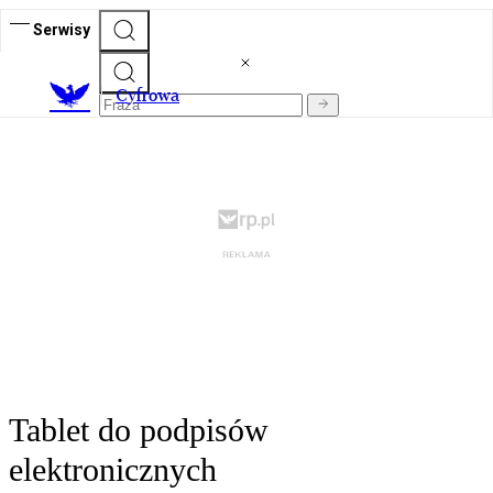
Serwisy
C
yfrowa
Tablet do podpisów
elektronicznych