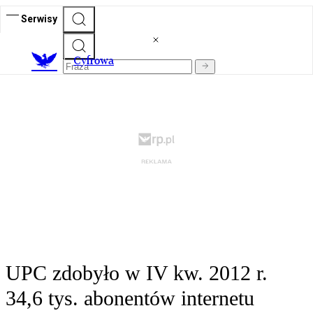
Serwisy
C
yfrowa
UPC zdobyło w IV kw. 2012 r.
34,6 tys. abonentów internetu