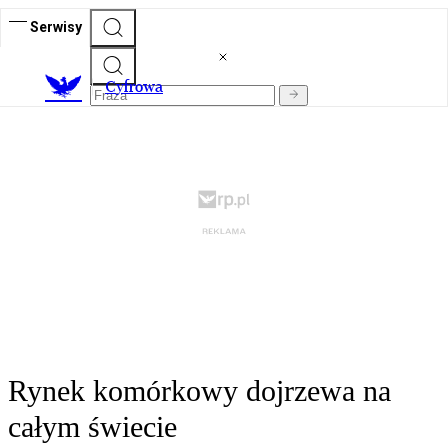
Serwisy
C
yfrowa
Rynek komórkowy dojrzewa na
całym świecie