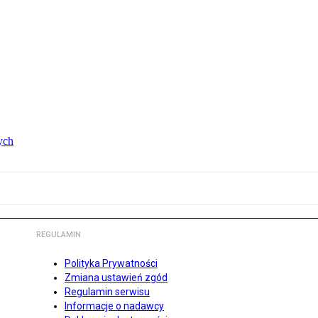
ych
REGULAMIN
Polityka Prywatności
Zmiana ustawień zgód
Regulamin serwisu
Informacje o nadawcy