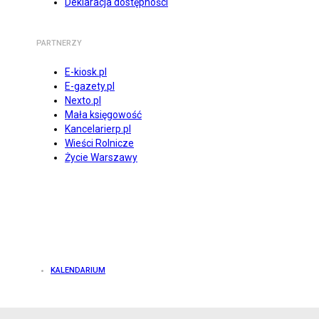
Deklaracja dostępności
PARTNERZY
E-kiosk.pl
E-gazety.pl
Nexto.pl
Mała księgowość
Kancelarierp.pl
Wieści Rolnicze
Życie Warszawy
KALENDARIUM