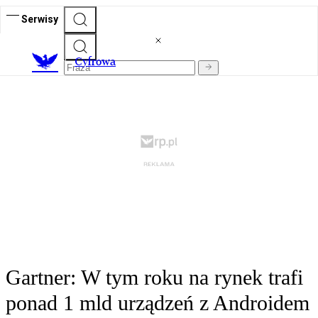
Serwisy
C
yfrowa
Gartner: W tym roku na rynek trafi
ponad 1 mld urządzeń z Androidem