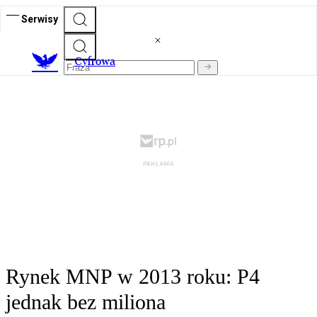
Serwisy
C
yfrowa
Rynek MNP w 2013 roku: P4
jednak bez miliona