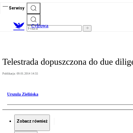
Serwisy
C
yfrowa
Telestrada dopuszczona do due dil
Publikacja:
09.01.2014 14:55
Urszula Zielińska
Zobacz również