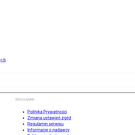
ych
REGULAMIN
Polityka Prywatności
Zmiana ustawień zgód
Regulamin serwisu
Informacje o nadawcy