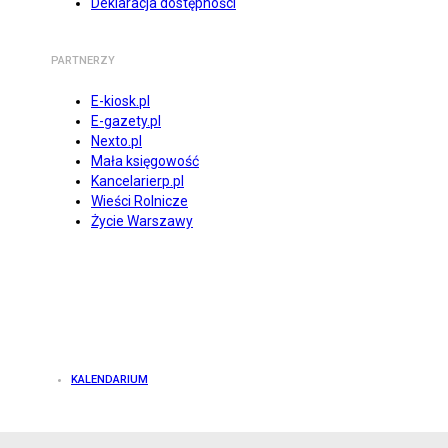
Deklaracja dostępności
PARTNERZY
E-kiosk.pl
E-gazety.pl
Nexto.pl
Mała księgowość
Kancelarierp.pl
Wieści Rolnicze
Życie Warszawy
KALENDARIUM