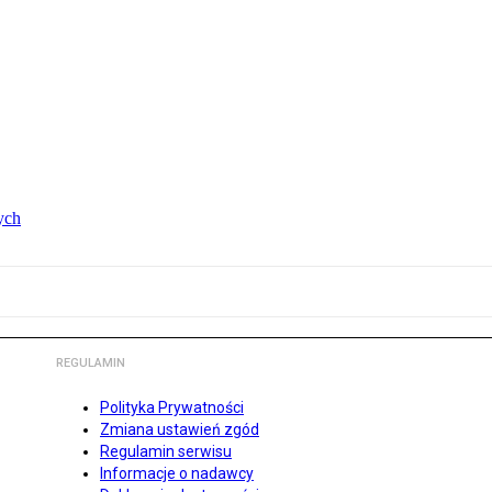
ych
REGULAMIN
Polityka Prywatności
Zmiana ustawień zgód
Regulamin serwisu
Informacje o nadawcy