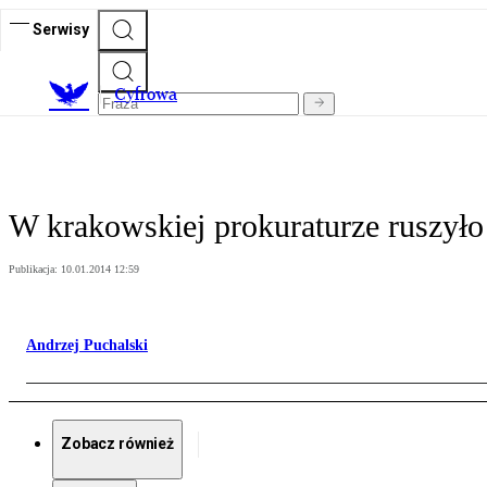
Serwisy
C
yfrowa
W krakowskiej prokuraturze ruszyło 
Publikacja:
10.01.2014 12:59
Andrzej Puchalski
Zobacz również