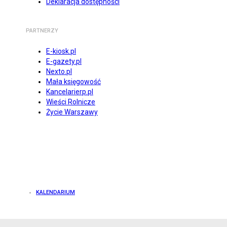
Deklaracja dostępności
PARTNERZY
E-kiosk.pl
E-gazety.pl
Nexto.pl
Mała księgowość
Kancelarierp.pl
Wieści Rolnicze
Życie Warszawy
KALENDARIUM