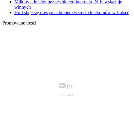
Miliony adresów bez szybkiego internetu. NIK wskazuje
winnych
Hurt staje się nowym silnikiem wzrostu telekomów w Polsce
Promowane treści