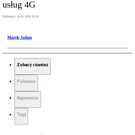
usług 4G
Publikacja:
10.01.2014 16:56
Marek Jaślan
Zobacz również
Polecane
Najnowsze
Tagi