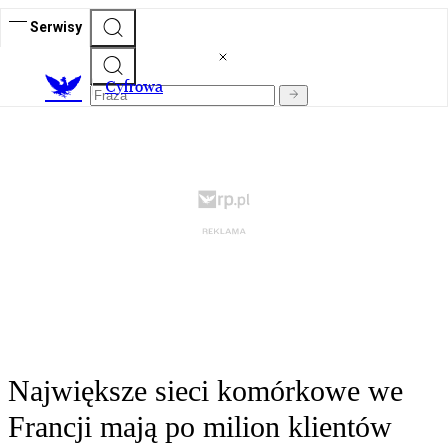
Serwisy
C
yfrowa
Największe sieci komórkowe we
Francji mają po milion klientów