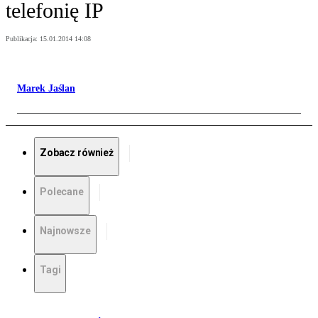
telefonię IP
Publikacja:
15.01.2014 14:08
Marek Jaślan
Zobacz również
Polecane
Najnowsze
Tagi