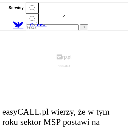
Serwisy
C
yfrowa
easyCALL.pl wierzy, że w tym
roku sektor MSP postawi na