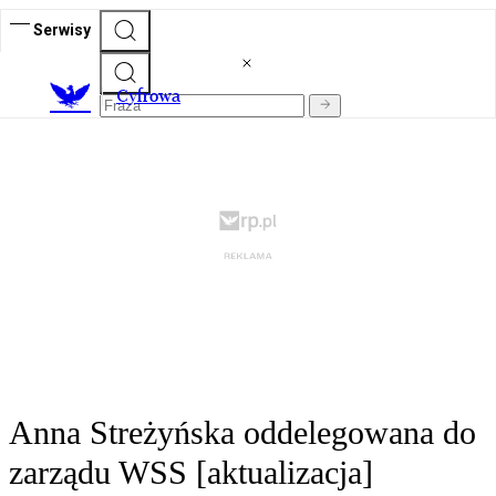
Serwisy
C
yfrowa
Anna Streżyńska oddelegowana do
zarządu WSS [aktualizacja]