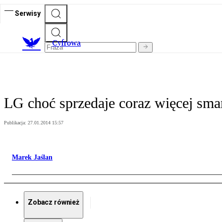
Serwisy
C
yfrowa
LG choć sprzedaje coraz więcej smar
Publikacja:
27.01.2014 15:57
Marek Jaślan
Zobacz również