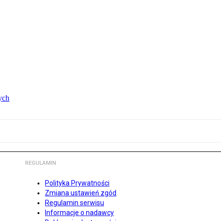
ych
REGULAMIN
Polityka Prywatności
Zmiana ustawień zgód
Regulamin serwisu
Informacje o nadawcy