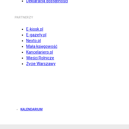
Deklaracja dostępności
PARTNERZY
E-kiosk.pl
E-gazety.pl
Nexto.pl
Mała księgowość
Kancelarierp.pl
Wieści Rolnicze
Życie Warszawy
KALENDARIUM