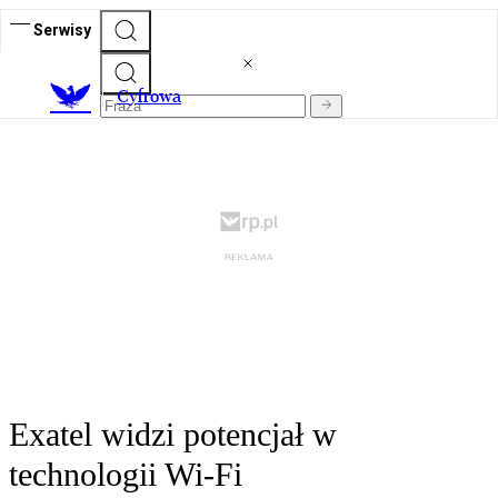
Serwisy
C
yfrowa
Exatel widzi potencjał w
technologii Wi-Fi