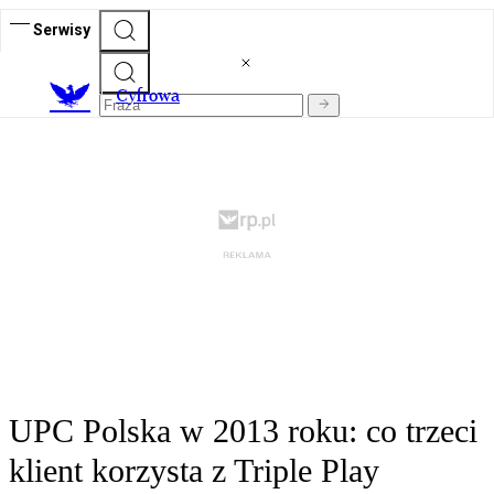
Serwisy
C
yfrowa
UPC Polska w 2013 roku: co trzeci
klient korzysta z Triple Play