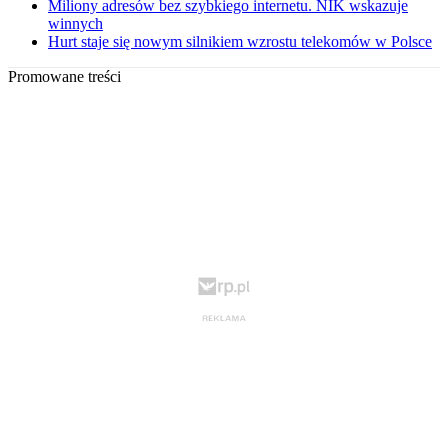
Miliony adresów bez szybkiego internetu. NIK wskazuje
winnych
Hurt staje się nowym silnikiem wzrostu telekomów w Polsce
Promowane treści