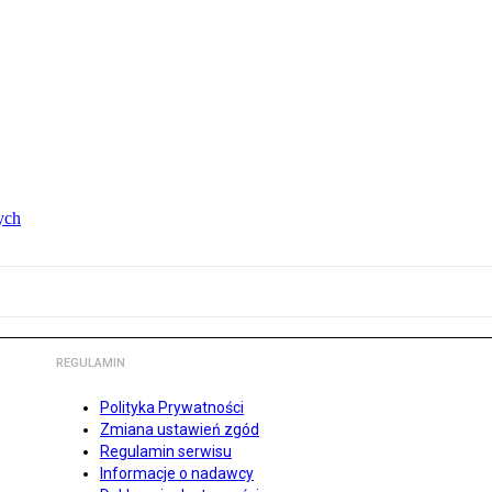
ych
REGULAMIN
Polityka Prywatności
Zmiana ustawień zgód
Regulamin serwisu
Informacje o nadawcy