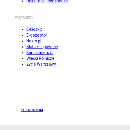
Deklaracja dostępności
PARTNERZY
E-kiosk.pl
E-gazety.pl
Nexto.pl
Mała księgowość
Kancelarierp.pl
Wieści Rolnicze
Życie Warszawy
KALENDARIUM