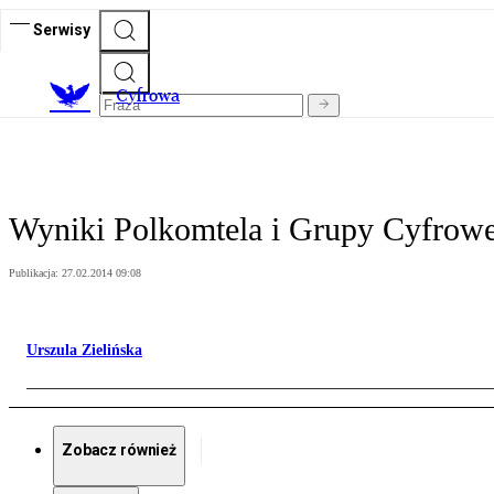
Serwisy
C
yfrowa
Wyniki Polkomtela i Grupy Cyfroweg
Publikacja:
27.02.2014 09:08
Urszula Zielińska
Zobacz również