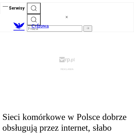
Serwisy
C
yfrowa
Sieci komórkowe w Polsce dobrze
obsługują przez internet, słabo