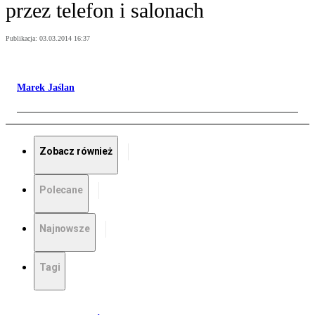
przez telefon i salonach
Publikacja:
03.03.2014 16:37
Marek Jaślan
Zobacz również
Polecane
Najnowsze
Tagi