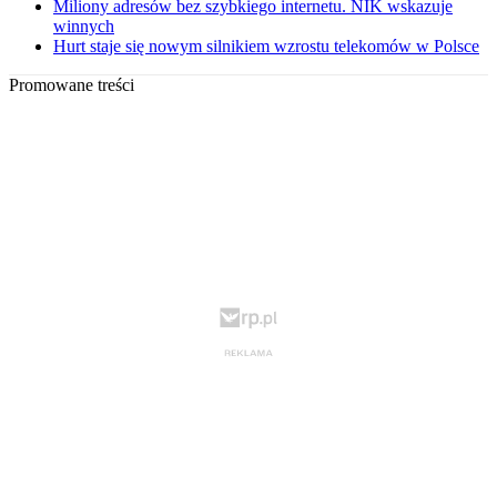
Miliony adresów bez szybkiego internetu. NIK wskazuje
winnych
Hurt staje się nowym silnikiem wzrostu telekomów w Polsce
Promowane treści