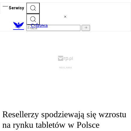
Serwisy
C
yfrowa
Resellerzy spodziewają się wzrostu
na rynku tabletów w Polsce