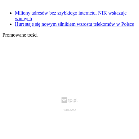
Miliony adresów bez szybkiego internetu. NIK wskazuje
winnych
Hurt staje się nowym silnikiem wzrostu telekomów w Polsce
Promowane treści