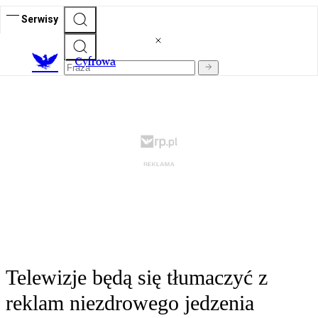
Serwisy
C
yfrowa
Telewizje będą się tłumaczyć z
reklam niezdrowego jedzenia