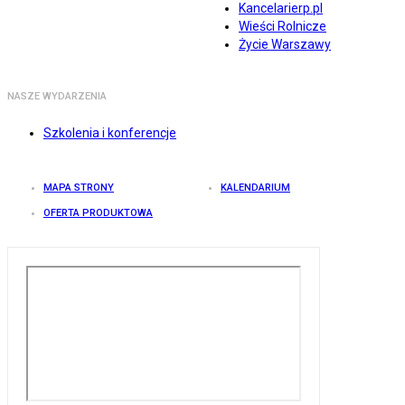
Kancelarierp.pl
Wieści Rolnicze
Życie Warszawy
NASZE WYDARZENIA
Szkolenia i konferencje
MAPA STRONY
KALENDARIUM
OFERTA PRODUKTOWA