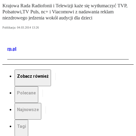
Krajowa Rada Radiofonii i Telewizji każe się wytłumaczyć TVP,
Polsatowi,TV Puls, nc+ i Viacomowi z nadawania reklam
niezdrowego jedzenia wokół audycji dla dzieci
Publikacja:
04.03.2014 13:26
rp.pl
Zobacz również
Polecane
Najnowsze
Tagi