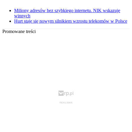
Miliony adresów bez szybkiego internetu. NIK wskazuje
winnych
Hurt staje się nowym silnikiem wzrostu telekomów w Polsce
Promowane treści