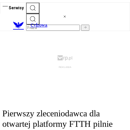
Serwisy
C
yfrowa
Pierwszy zleceniodawca dla
otwartej platformy FTTH pilnie