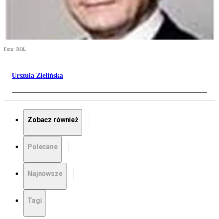
Foto: ROL
Urszula Zielińska
Zobacz również
Polecane
Najnowsze
Tagi