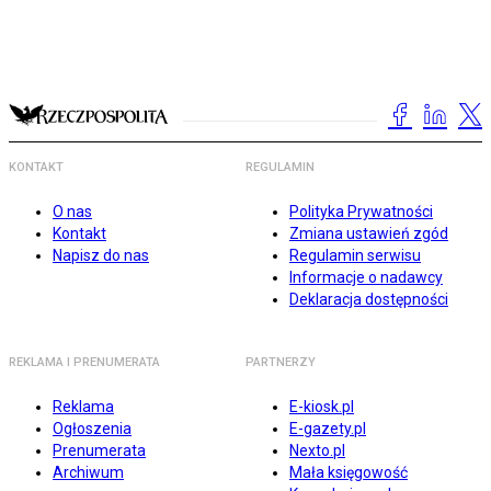
KONTAKT
REGULAMIN
O nas
Polityka Prywatności
Kontakt
Zmiana ustawień zgód
Napisz do nas
Regulamin serwisu
Informacje o nadawcy
Deklaracja dostępności
REKLAMA I PRENUMERATA
PARTNERZY
Reklama
E-kiosk.pl
Ogłoszenia
E-gazety.pl
Prenumerata
Nexto.pl
Archiwum
Mała księgowość