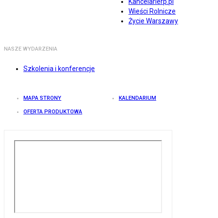
Kancelarierp.pl
Wieści Rolnicze
Życie Warszawy
NASZE WYDARZENIA
Szkolenia i konferencje
MAPA STRONY
KALENDARIUM
OFERTA PRODUKTOWA