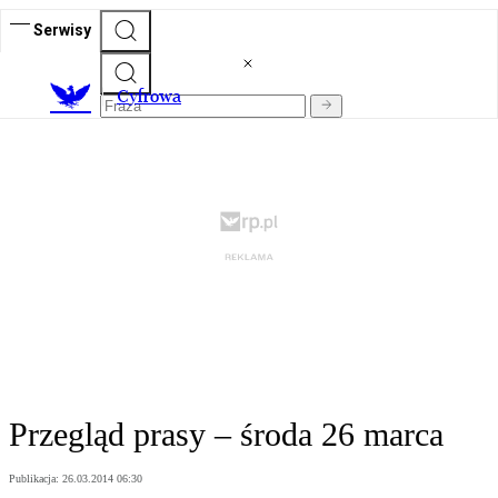
Serwisy
C
yfrowa
Przegląd prasy – środa 26 marca
Publikacja:
26.03.2014 06:30