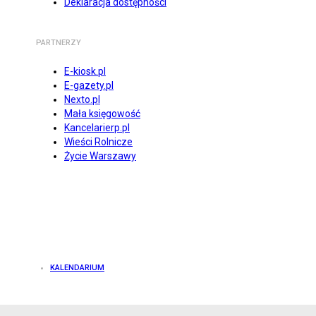
Deklaracja dostępności
PARTNERZY
E-kiosk.pl
E-gazety.pl
Nexto.pl
Mała księgowość
Kancelarierp.pl
Wieści Rolnicze
Życie Warszawy
KALENDARIUM