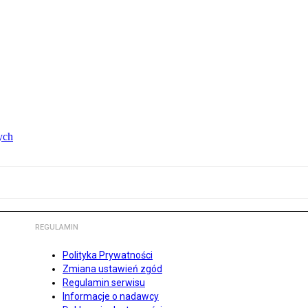
ych
REGULAMIN
Polityka Prywatności
Zmiana ustawień zgód
Regulamin serwisu
Informacje o nadawcy