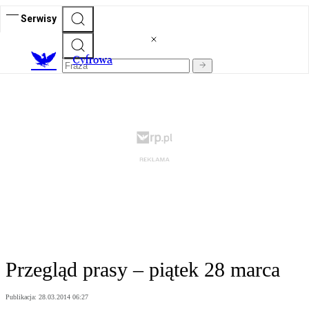
Serwisy
C
yfrowa
Przegląd prasy – piątek 28 marca
Publikacja:
28.03.2014 06:27