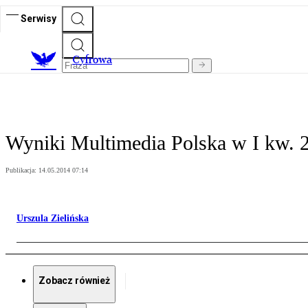
Serwisy
C
yfrowa
Wyniki Multimedia Polska w I kw. 20
Publikacja:
14.05.2014 07:14
Urszula Zielińska
Zobacz również