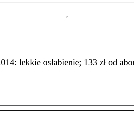
14: lekkie osłabienie; 133 zł od abo