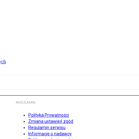
ych
REGULAMIN
Polityka Prywatności
Zmiana ustawień zgód
Regulamin serwisu
Informacje o nadawcy