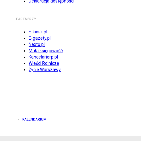
Deklaracja dostępności
PARTNERZY
E-kiosk.pl
E-gazety.pl
Nexto.pl
Mała księgowość
Kancelarierp.pl
Wieści Rolnicze
Życie Warszawy
KALENDARIUM