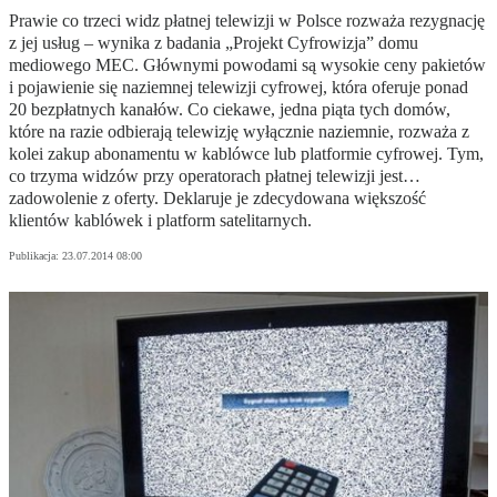
Prawie co trzeci widz płatnej telewizji w Polsce rozważa rezygnację
z jej usług – wynika z badania „Projekt Cyfrowizja” domu
mediowego MEC. Głównymi powodami są wysokie ceny pakietów
i pojawienie się naziemnej telewizji cyfrowej, która oferuje ponad
20 bezpłatnych kanałów. Co ciekawe, jedna piąta tych domów,
które na razie odbierają telewizję wyłącznie naziemnie, rozważa z
kolei zakup abonamentu w kablówce lub platformie cyfrowej. Tym,
co trzyma widzów przy operatorach płatnej telewizji jest…
zadowolenie z oferty. Deklaruje je zdecydowana większość
klientów kablówek i platform satelitarnych.
Publikacja:
23.07.2014 08:00