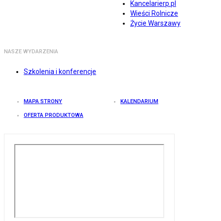
Kancelarierp.pl
Wieści Rolnicze
Życie Warszawy
NASZE WYDARZENIA
Szkolenia i konferencje
MAPA STRONY
KALENDARIUM
OFERTA PRODUKTOWA