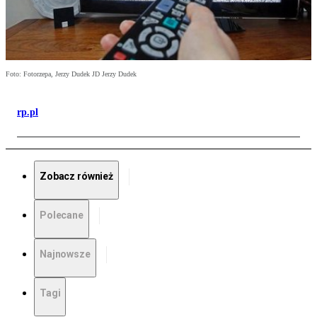
Foto: Fotorzepa, Jerzy Dudek JD Jerzy Dudek
rp.pl
Zobacz również
Polecane
Najnowsze
Tagi