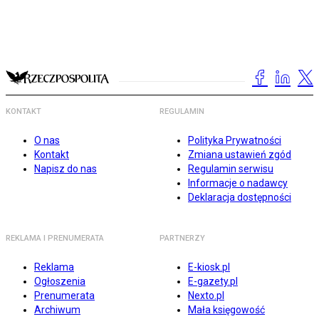
KONTAKT
REGULAMIN
O nas
Polityka Prywatności
Kontakt
Zmiana ustawień zgód
Napisz do nas
Regulamin serwisu
Informacje o nadawcy
Deklaracja dostępności
REKLAMA I PRENUMERATA
PARTNERZY
Reklama
E-kiosk.pl
Ogłoszenia
E-gazety.pl
Prenumerata
Nexto.pl
Archiwum
Mała księgowość