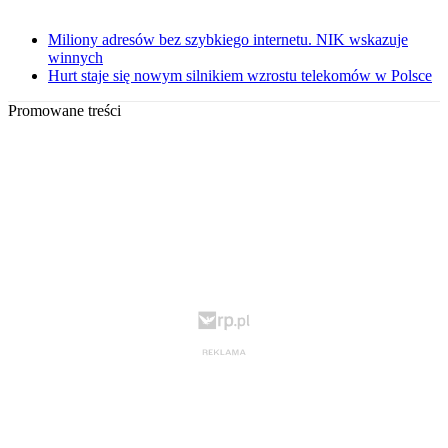
Miliony adresów bez szybkiego internetu. NIK wskazuje
winnych
Hurt staje się nowym silnikiem wzrostu telekomów w Polsce
Promowane treści