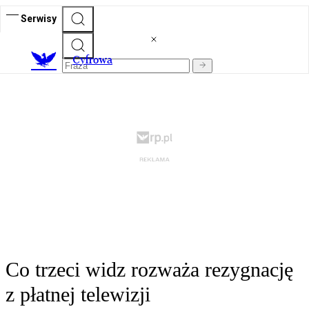
Serwisy
C
yfrowa
Co trzeci widz rozważa rezygnację
z płatnej telewizji