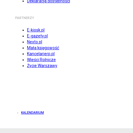
Deklaracja dostępności
PARTNERZY
E-kiosk.pl
E-gazety.pl
Nexto.pl
Mała księgowość
Kancelarierp.pl
Wieści Rolnicze
Życie Warszawy
KALENDARIUM