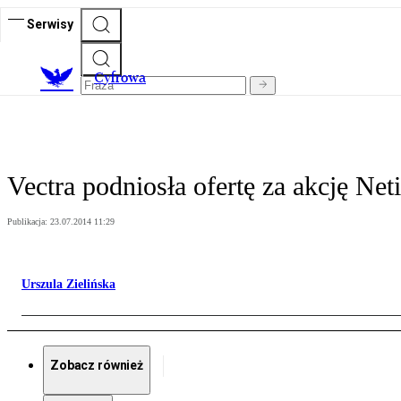
Serwisy
C
yfrowa
Vectra podniosła ofertę za akcję Neti
Publikacja:
23.07.2014 11:29
Urszula Zielińska
Zobacz również