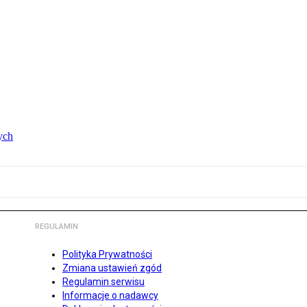
ych
REGULAMIN
Polityka Prywatności
Zmiana ustawień zgód
Regulamin serwisu
Informacje o nadawcy