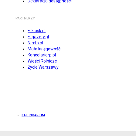
Deklaracja dostępności
PARTNERZY
E-kiosk.pl
E-gazety.pl
Nexto.pl
Mała księgowość
Kancelarierp.pl
Wieści Rolnicze
Życie Warszawy
KALENDARIUM