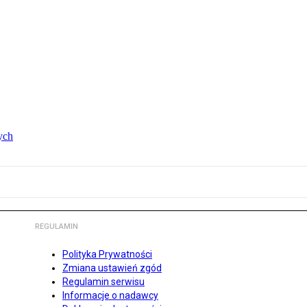
ych
REGULAMIN
Polityka Prywatności
Zmiana ustawień zgód
Regulamin serwisu
Informacje o nadawcy