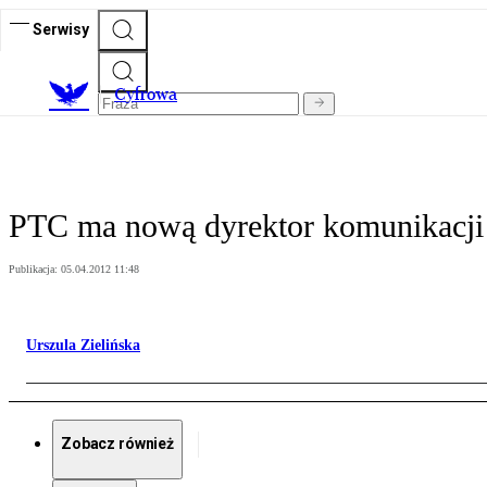
Serwisy
C
yfrowa
PTC ma nową dyrektor komunikacji 
Publikacja:
05.04.2012 11:48
Urszula Zielińska
Zobacz również