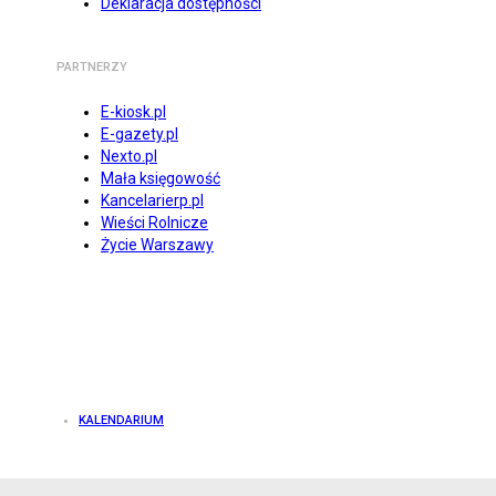
Deklaracja dostępności
PARTNERZY
E-kiosk.pl
E-gazety.pl
Nexto.pl
Mała księgowość
Kancelarierp.pl
Wieści Rolnicze
Życie Warszawy
KALENDARIUM