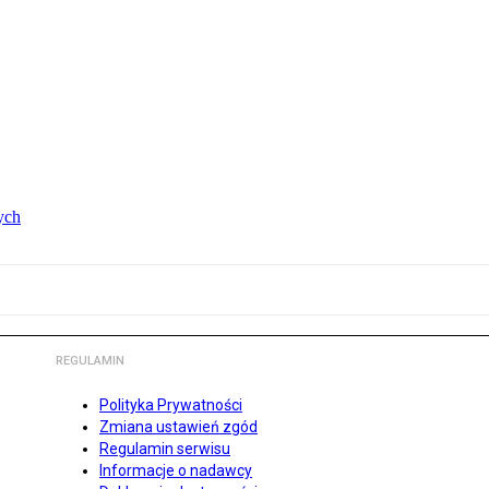
ych
REGULAMIN
Polityka Prywatności
Zmiana ustawień zgód
Regulamin serwisu
Informacje o nadawcy