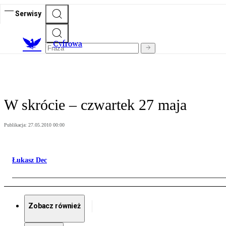
Serwisy
C
yfrowa
W skrócie – czwartek 27 maja
Publikacja:
27.05.2010 00:00
Łukasz Dec
Zobacz również