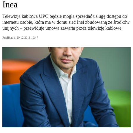
Inea
Telewizja kablowa UPC będzie mogła sprzedać usługę dostępu do
internetu osobie, która ma w domu sieć Inei zbudowaną ze środków
unijnych – przewiduje umowa zawarta przez telewizje kablowe.
Publikacja:
20.12.2019 10:47