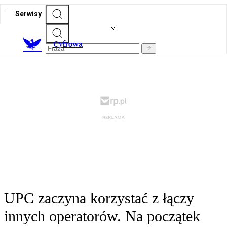
Serwisy
C
yfrowa
UPC zaczyna korzystać z łączy
innych operatorów. Na początek