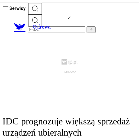
Serwisy
C
yfrowa
IDC prognozuje większą sprzedaż
urządzeń ubieralnych