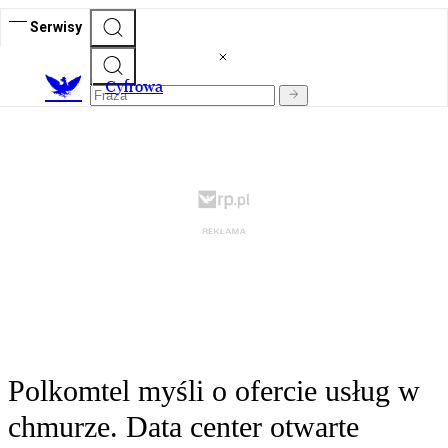
Serwisy
C
yfrowa
Polkomtel myśli o ofercie usług w
chmurze. Data center otwarte