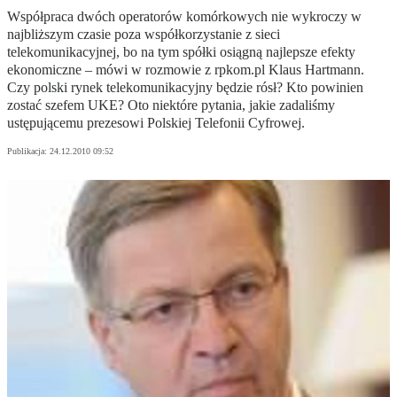
Współpraca dwóch operatorów komórkowych nie wykroczy w
najbliższym czasie poza współkorzystanie z sieci
telekomunikacyjnej, bo na tym spółki osiągną najlepsze efekty
ekonomiczne – mówi w rozmowie z rpkom.pl Klaus Hartmann.
Czy polski rynek telekomunikacyjny będzie rósł? Kto powinien
zostać szefem UKE? Oto niektóre pytania, jakie zadaliśmy
ustępującemu prezesowi Polskiej Telefonii Cyfrowej.
Publikacja:
24.12.2010 09:52