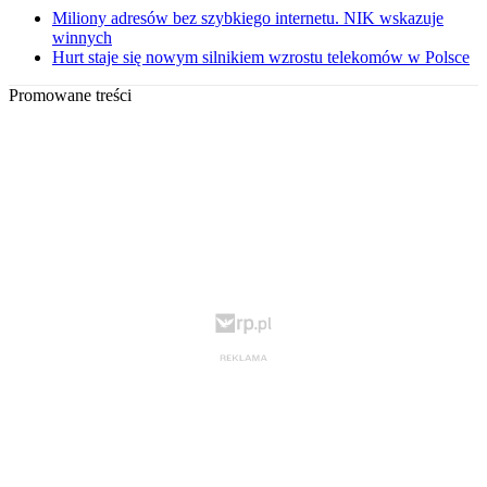
Miliony adresów bez szybkiego internetu. NIK wskazuje
winnych
Hurt staje się nowym silnikiem wzrostu telekomów w Polsce
Promowane treści