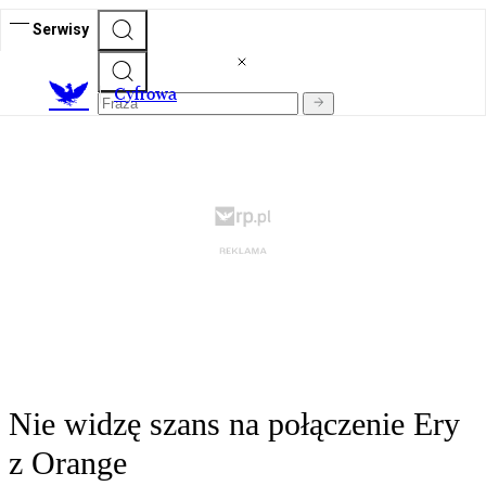
Serwisy
C
yfrowa
Nie widzę szans na połączenie Ery
z Orange