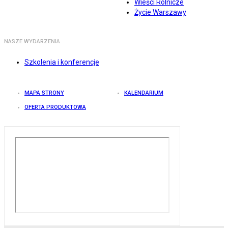
Wieści Rolnicze
Życie Warszawy
NASZE WYDARZENIA
Szkolenia i konferencje
MAPA STRONY
KALENDARIUM
OFERTA PRODUKTOWA