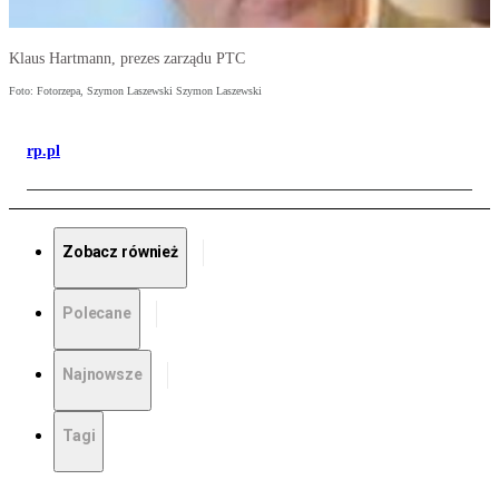
Klaus Hartmann, prezes zarządu PTC
Foto: Fotorzepa, Szymon Laszewski Szymon Laszewski
rp.pl
Zobacz również
Polecane
Najnowsze
Tagi