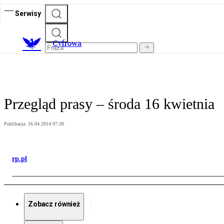
Serwisy
C
yfrowa
Przegląd prasy – środa 16 kwietnia
Publikacja:
16.04.2014 07:30
rp.pl
Zobacz również