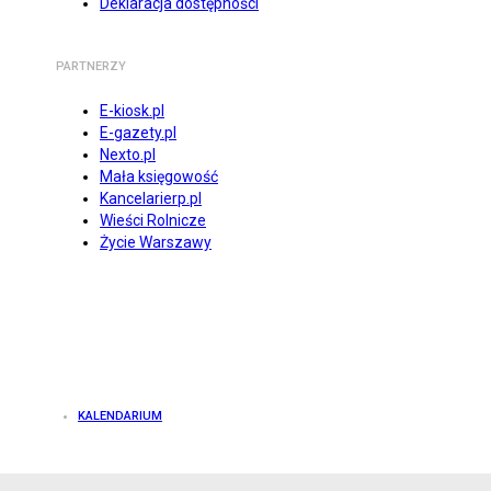
Deklaracja dostępności
PARTNERZY
E-kiosk.pl
E-gazety.pl
Nexto.pl
Mała księgowość
Kancelarierp.pl
Wieści Rolnicze
Życie Warszawy
KALENDARIUM