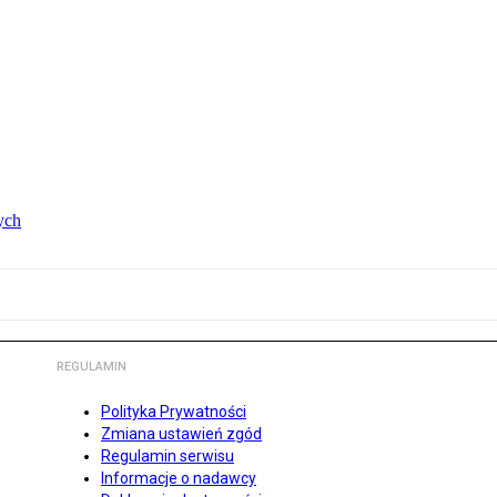
ych
REGULAMIN
Polityka Prywatności
Zmiana ustawień zgód
Regulamin serwisu
Informacje o nadawcy