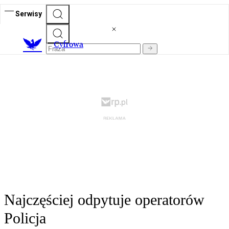
Serwisy
C
yfrowa
Najczęściej odpytuje operatorów
Policja