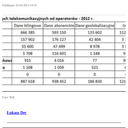
Publikacja:
03.04.2013 14:55
Foto: ROL
Łukasz Dec