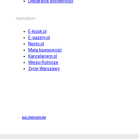
Deklaracja dostępności
PARTNERZY
E-kiosk.pl
E-gazety.pl
Nexto.pl
Mała księgowość
Kancelarierp.pl
Wieści Rolnicze
Życie Warszawy
KALENDARIUM