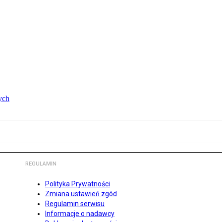
ych
REGULAMIN
Polityka Prywatności
Zmiana ustawień zgód
Regulamin serwisu
Informacje o nadawcy