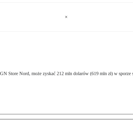
a GN Store Nord, może zyskać 212 mln dolarów (619 mln zł) w sporze 