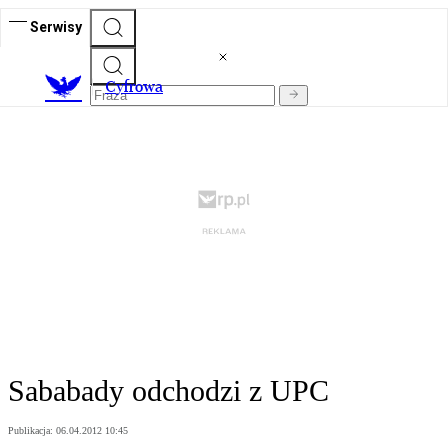
Serwisy
C
yfrowa
Sababady odchodzi z UPC
Publikacja:
06.04.2012 10:45