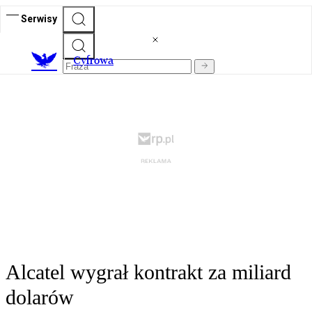
Serwisy
C
yfrowa
Alcatel wygrał kontrakt za miliard
dolarów