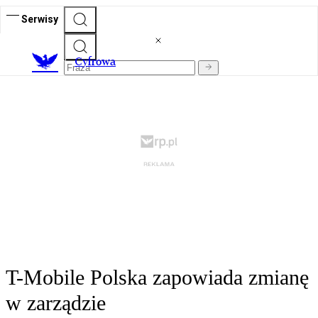
Serwisy
C
yfrowa
T-Mobile Polska zapowiada zmianę
w zarządzie