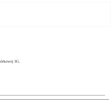
omórkowej 3G.