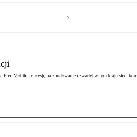
cji
mie Free Mobile koncesję na zbudowanie czwartej w tym kraju sieci k