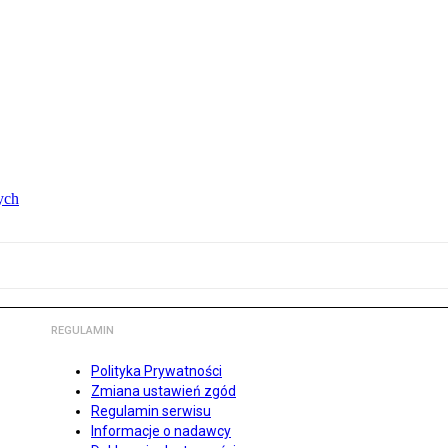
ych
REGULAMIN
Polityka Prywatności
Zmiana ustawień zgód
Regulamin serwisu
Informacje o nadawcy