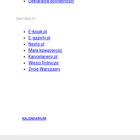
Deklaracja dostępności
PARTNERZY
E-kiosk.pl
E-gazety.pl
Nexto.pl
Mała księgowość
Kancelarierp.pl
Wieści Rolnicze
Życie Warszawy
KALENDARIUM