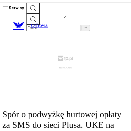
Serwisy
C
yfrowa
Spór o podwyżkę hurtowej opłaty
za SMS do sieci Plusa. UKE na