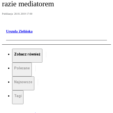
razie mediatorem
Publikacja:
28.01.2019 17:00
Urszula Zielińska
Zobacz również
Polecane
Najnowsze
Tagi