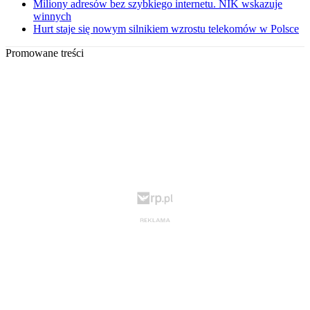
Miliony adresów bez szybkiego internetu. NIK wskazuje
winnych
Hurt staje się nowym silnikiem wzrostu telekomów w Polsce
Promowane treści