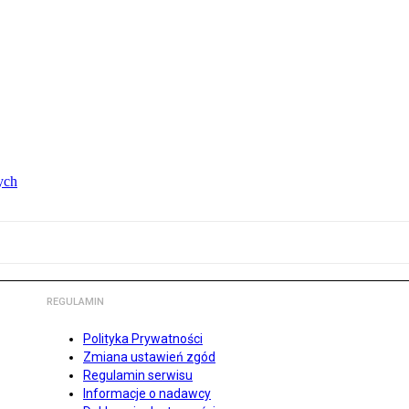
ych
REGULAMIN
Polityka Prywatności
Zmiana ustawień zgód
Regulamin serwisu
Informacje o nadawcy