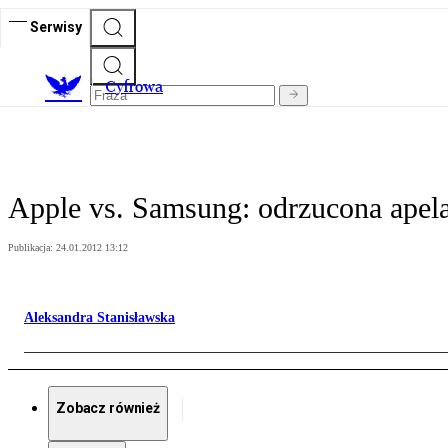
Serwisy
C
yfrowa
Apple vs. Samsung: odrzucona apela
Publikacja:
24.01.2012 13:12
Aleksandra Stanisławska
Zobacz również