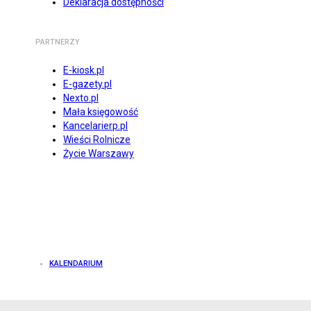
Deklaracja dostępności
PARTNERZY
E-kiosk.pl
E-gazety.pl
Nexto.pl
Mała księgowość
Kancelarierp.pl
Wieści Rolnicze
Życie Warszawy
KALENDARIUM